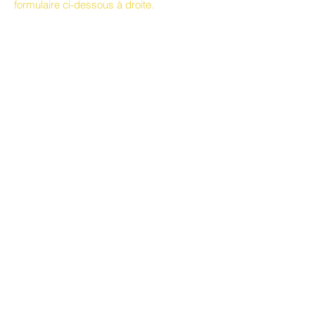
formulaire ci-dessous à droite.
le blog, c'est ici !