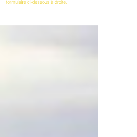
formulaire ci-dessous à droite.
le blog, c'est ici !