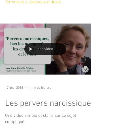
formulaire ci-dessous à droite.
le blog, c'est ici !
Load video
17 déc. 2018
1 min de lecture
Les pervers narcissiques
Une vidéo simple et claire sur ce sujet
compliqué .