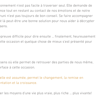
ionnement n'est pas facile à traverser seul. Elle demande de 
nce tout en restant au contact de nos émotions et de notre 
muni n'est pas toujours de bon conseil. Se faire accompagner 
 là peut-être une bonne solution pour nous aider à décrypter 
sens.
épreuve difficile pour dire ensuite ... finalement, heureusement 
 cette occasion et quelque chose de mieux s'est présenté pour 
 sens où elle permet de retrouver des parties de nous même, 
urface à cette occasion. 
 elle est assumée, permet le changement, la remise en 
entation et la croissance. 
r les moyens d'une vie plus vraie, plus riche ... plus vivante!