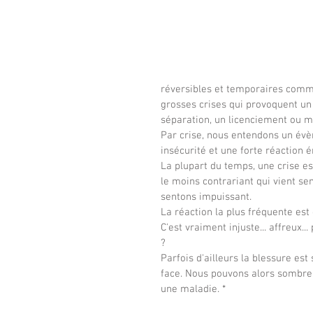
réversibles et temporaires comme 
grosses crises qui provoquent u
séparation, un licenciement ou m
Par crise, nous entendons un évè
insécurité et une forte réaction é
La plupart du temps, une crise 
le moins contrariant qui vient se
sentons impuissant.
La réaction la plus fréquente es
C'est vraiment injuste... affreux..
?  
Parfois d'ailleurs la blessure es
face. Nous pouvons alors sombre
une maladie. *