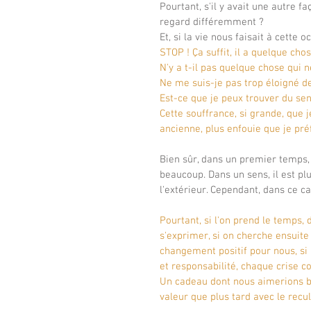
Pourtant, s'il y avait une autre 
regard différemment ?
Et, si la vie nous faisait à cette 
STOP ! Ça suffit, il a quelque ch
N'y a t-il pas quelque chose qui 
Ne me suis-je pas trop éloigné de
Est-ce que je peux trouver du sen
Cette souffrance, si grande, que j
ancienne, plus enfouie que je pré
Bien sûr, dans un premier temps, 
beaucoup. Dans un sens, il est plu
l'extérieur. Cependant, dans ce ca
Pourtant, si l'on prend le temps, 
s'exprimer, si on cherche ensuite
changement positif pour nous, si 
et responsabilité, chaque crise 
Un cadeau dont nous aimerions b
valeur que plus tard avec le recul