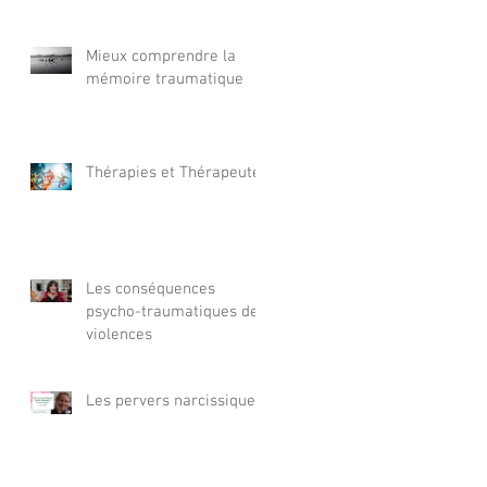
Mieux comprendre la
mémoire traumatique
Thérapies et Thérapeutes
Les conséquences
psycho-traumatiques des
violences
Les pervers narcissiques