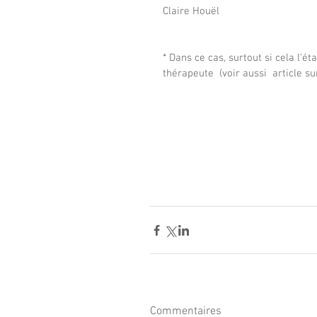
Claire Houël
* Dans ce cas, surtout si cela l'é
thérapeute  (voir aussi  article su
Commentaires