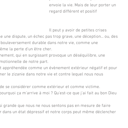
envoie la vie. Mais de leur porter un 
regard différent et positif 
Il peut y avoir de petites crises 
une dispute, un échec pas trop grave, une déception... ou, des 
n bouleversement durable dans notre vie, comme une 
ême la perte d'un être cher.
nement, qui en surgissant provoque un déséquilibre, une 
motionnelle de notre part. 
est appréhendée comme un évènement extérieur négatif et pour 
mer le zizanie dans notre vie et contre lequel nous nous 
t de se considérer comme extérieur et comme victime.
. pourquoi ça m'arrive à moi ? Qu'est-ce que j'ai fait au bon Dieu 
t si grande que nous ne nous sentons pas en mesure de faire 
r dans un état dépressif et notre corps peut même déclencher 