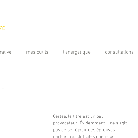
ve
rative
mes outils
l'énergétique
consultations
 !
Certes, le titre est un peu 
provocateur! Évidemment il ne s'agit 
pas de se réjouir des épreuves 
parfois très difficiles que nous 