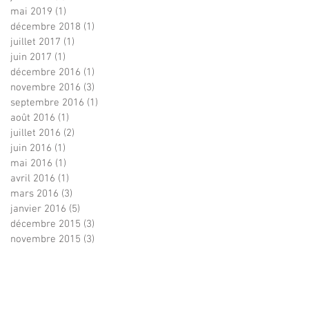
mai 2019
(1)
1 post
décembre 2018
(1)
1 post
juillet 2017
(1)
1 post
juin 2017
(1)
1 post
décembre 2016
(1)
1 post
novembre 2016
(3)
3 posts
septembre 2016
(1)
1 post
août 2016
(1)
1 post
juillet 2016
(2)
2 posts
juin 2016
(1)
1 post
mai 2016
(1)
1 post
avril 2016
(1)
1 post
mars 2016
(3)
3 posts
janvier 2016
(5)
5 posts
décembre 2015
(3)
3 posts
novembre 2015
(3)
3 posts