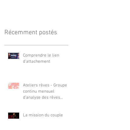
Récemment postés
Comprendre le lien
d'attachement
Ateliers rêves - Groupe
continu mensuel
d’analyse des rêves
novembre 2024 - Juin
2025
La mission du couple