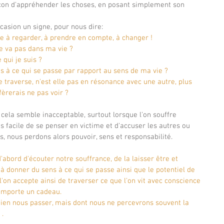
façon d'appréhender les choses, en posant simplement son 
occasion un signe, pour nous dire: 
ose à regarder, à prendre en compte, à changer !
ne va pas dans ma vie ? 
 qui je suis ?
s à ce qui se passe par rapport au sens de ma vie ?
e traverse, n'est elle pas en résonance avec une autre, plus 
fèrerais ne pas voir ?
cela semble inacceptable, surtout lorsque l'on souffre 
s facile de se penser en victime et d'accuser les autres ou 
s, nous perdons alors pouvoir, sens et responsabilité.
d'abord d'écouter notre souffrance, de la laisser être et 
 à donner du sens à ce qui se passe ainsi que le potentiel de 
l'on accepte ainsi de traverser ce que l'on vit avec conscience 
comporte un cadeau. 
ien nous passer, mais dont nous ne percevrons souvent la 
 .