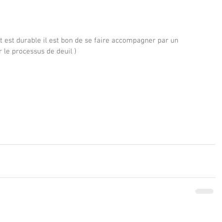
tat est durable il est bon de se faire accompagner par un 
r le processus de deuil )