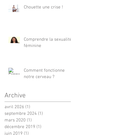
Chouette une crise !
Comprendre la sexualité
féminine
Comment fonctionne
notre cerveau ?
Archive
avril 2026
(1)
1 post
septembre 2024
(1)
1 post
mars 2020
(1)
1 post
décembre 2019
(1)
1 post
juin 2019
(1)
1 post