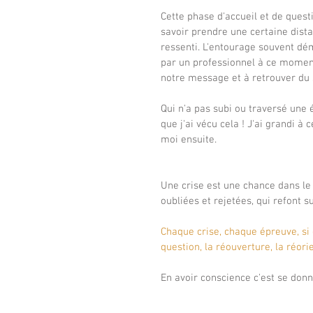
Cette phase d'accueil et de quest
savoir prendre une certaine dista
ressenti. L'entourage souvent dé
par un professionnel à ce moment
notre message et à retrouver du 
Qui n'a pas subi ou traversé une 
que j'ai vécu cela ! J'ai grandi à
moi ensuite.
Une crise est une chance dans le
oubliées et rejetées, qui refont s
Chaque crise, chaque épreuve, si
question, la réouverture, la réori
En avoir conscience c'est se donne