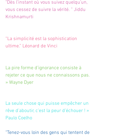
"Dès l’instant où vous suivez quelqu’un, 
vous cessez de suivre la vérité. " Jiddu 
Krishnamurti
“La simplicité est la sophistication 
ultime.” Léonard de Vinci
La pire forme d’ignorance consiste à 
rejeter ce que nous ne connaissons pas. 
» Wayne Dyer
La seule chose qui puisse empêcher un 
rêve d’aboutir, c’est la peur d’échouer ! » 
Paulo Coelho
"Tenez-vous loin des gens qui tentent de 