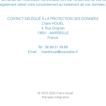
également retirer votre consentement au traitement de vos données.
CONTACT DÉLÉGUÉ À LA PROTECTION DES DONNÉES
Claire HOUËL
4, Rue Grignan
13001 - MARSEILLE
France
Tél : 06 89 51 39 68
Email :
clairehouel@wanadoo.fr
© 2015-2026 Claire Houël
thérapie intégrative
Marseille
clairehouel@wanadoo.fr