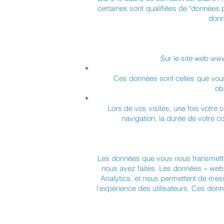
certaines sont qualifiées de "données 
donn
Sur le site web
www
Ces données sont celles que vous 
ob
Lors de vos visites, une fois votre
navigation, la durée de votre co
Les données que vous nous transmettez
nous avez faites. Les données « web
Analytics, et nous permettent de mesu
l’expérience des utilisateurs. Ces don