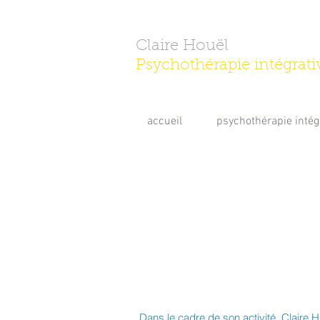
Claire Houël
Psychothérapie intégrati
accueil
psychothérapie intég
Dans le cadre de son activité, Claire H