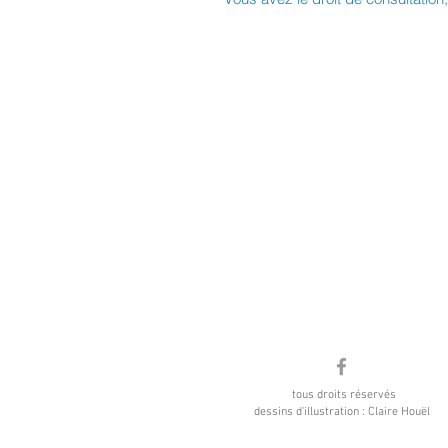
tous droits réservés
dessins d'illustration : Claire Houël