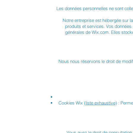
Les données personnelles ne sont collec
Notre entreprise est hébergée sur l
produits et services. Vos données
générales de Wix.com. Elles stocke
Nous nous réservons le droit de modifie
Cookies Wix
(liste exhaustive)
: Permet
Vous avez le droit de consultati