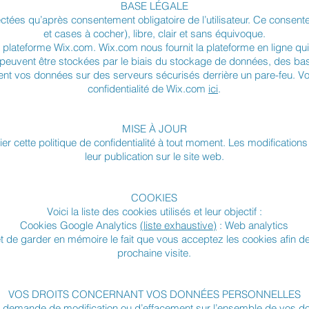
BASE LÉGALE
tées qu’après consentement obligatoire de l’utilisateur. Ce consente
et cases à cocher), libre, clair et sans équivoque.
a plateforme Wix.com. Wix.com nous fournit la plateforme en ligne 
 peuvent être stockées par le biais du stockage de données, des ba
nt vos données sur des serveurs sécurisés derrière un pare-feu. Vo
confidentialité de Wix.com
ici
.
MISE À JOUR
r cette politique de confidentialité à tout moment. Les modifications e
leur publication sur le site web.
COOKIES
Voici la liste des cookies utilisés et leur objectif :
Cookies Google Analytics
(liste exhaustive)
: Web analytics
 de garder en mémoire le fait que vous acceptez les cookies afin de
prochaine visite.
VOS DROITS CONCERNANT VOS DONNÉES PERSONNELLES
on, demande de modification ou d’effacement sur l’ensemble de vos 