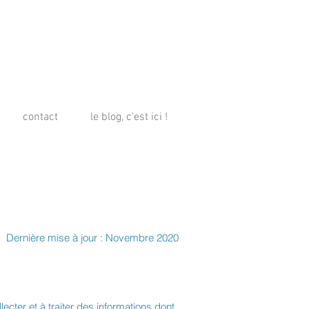
contact
le blog, c'est ici !
Dernière mise à jour : Novembre 2020
cter et à traiter des informations dont