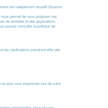
ment est valablement recueilli (boutons
qui nous permet de vous proposer nos
ses de données et des applications
us pouvez consulter la politique de
t les clarifications prendront effet dès
 ne plus vous importuner lors de votre
données personnelles. Vous pouvez