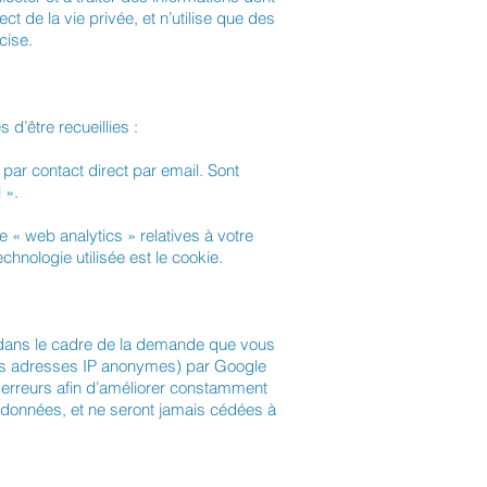
 de la vie privée, et n’utilise que des
cise.
 d’être recueillies :
par contact direct par email. Sont
 ».
 « web analytics » relatives à votre
chnologie utilisée est le cookie.
u dans le cadre de la demande que vous
des adresses IP anonymes) par Google
s erreurs afin d’améliorer constamment
 données, et ne seront jamais cédées à