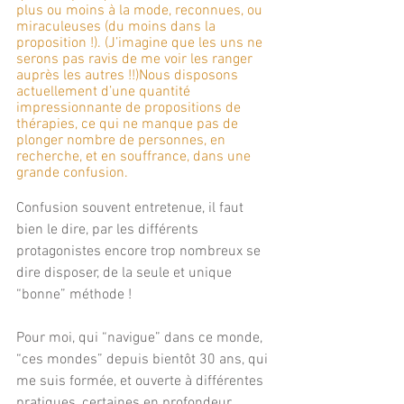
plus ou moins à la mode, reconnues, ou 
miraculeuses (du moins dans la 
proposition !). (J’imagine que les uns ne 
serons pas ravis de me voir les ranger 
auprès les autres !!)Nous disposons 
actuellement d’une quantité 
impressionnante de propositions de 
thérapies, ce qui ne manque pas de 
plonger nombre de personnes, en 
recherche, et en souffrance, dans une 
grande confusion.
Confusion souvent entretenue, il faut 
bien le dire, par les différents 
protagonistes encore trop nombreux se 
dire disposer, de la seule et unique 
“bonne” méthode !
Pour moi, qui “navigue” dans ce monde, 
“ces mondes” depuis bientôt 30 ans, qui 
me suis formée, et ouverte à différentes 
pratiques, certaines en profondeur, 