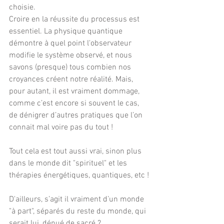
choisie. 
Croire en la réussite du processus est 
essentiel. La physique quantique 
démontre à quel point l'observateur 
modifie le système observé, et nous 
savons (presque) tous combien nos 
croyances créent notre réalité. Mais, 
pour autant, il est vraiment dommage, 
comme c’est encore si souvent le cas, 
de dénigrer d’autres pratiques que l’on 
connait mal voire pas du tout !
Tout cela est tout aussi vrai, sinon plus 
dans le monde dit "spirituel" et les 
thérapies énergétiques, quantiques, etc !
D'ailleurs, s’agit il vraiment d’un monde 
"à part", séparés du reste du monde, qui 
serait lui, dénué de sacré ?